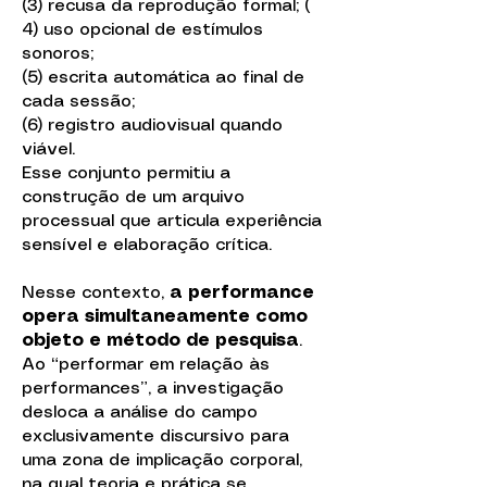
(3) recusa da reprodução formal; (
4) uso opcional de estímulos
sonoros;
(5) escrita automática ao final de
cada sessão;
(6) registro audiovisual quando
viável.
Esse conjunto permitiu a
construção de um arquivo
processual que articula experiência
sensível e elaboração crítica.
Nesse contexto,
a performance
opera simultaneamente como
objeto e método de pesquisa
.
Ao “performar em relação às
performances”, a investigação
desloca a análise do campo
exclusivamente discursivo para
uma zona de implicação corporal,
na qual teoria e prática se