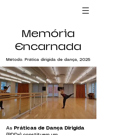
Memória
Encarnada
Método. Prática dirigida de dança, 2025
As
Práticas de Dança Dirigida
(PDDs) constituem um