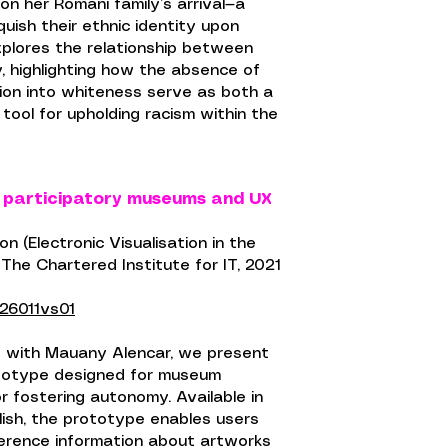
n her Romani family’s arrival—a
quish their ethnic identity upon
xplores the relationship between
y, highlighting how the absence of
tion into whiteness serve as both a
tool for upholding racism within the
t participatory museums and UX
 (Electronic Visualisation in the
 The Chartered Institute for IT, 2021
26011vs01
ed with Mauany Alencar, we present
rototype designed for museum
r fostering autonomy. Available in
ish, the prototype enables users
eference information about artworks