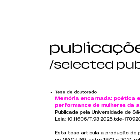
publicaçõ
/selected pu
Tese de doutorado
Memória encarnada: poética e 
performance de mulheres da a
Publicada pela Universidade de São
Leia: 10.11606/T.93.2025.tde-1709
Esta tese articula a produção de
no MAC-USP, entre 1972 e 2021, r