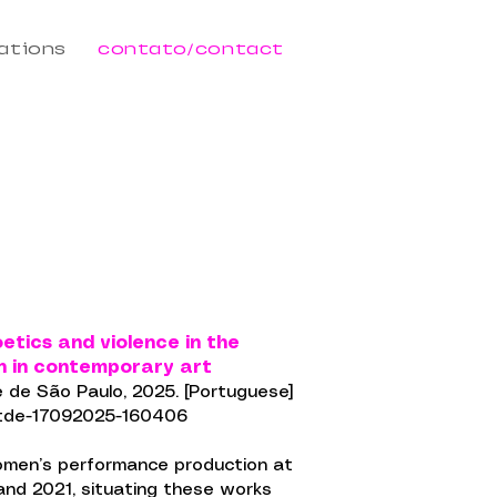
cations
contato/contact
tics and violence in the
 in contemporary art
 de São Paulo, 2025. [Portuguese]
5.tde-17092025-160406
women’s performance production at
d 2021, situating these works